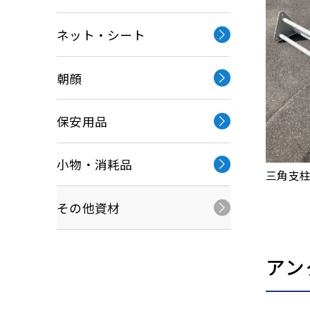
ネット・シート
朝顔
保安⽤品
小物・消耗品
三角支
その他資材
アン