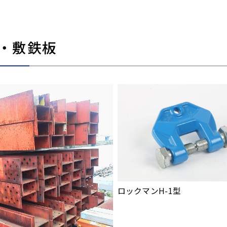
・敷鉄板
ロックマンH-1型