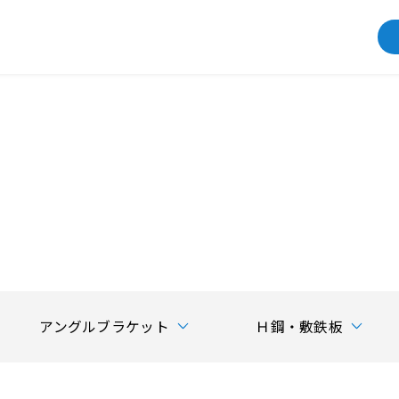
アングルブラケット
Ｈ鋼・敷鉄板