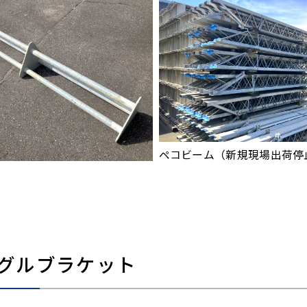
ペコビーム（新規現場出荷停
柱
グルブラケット