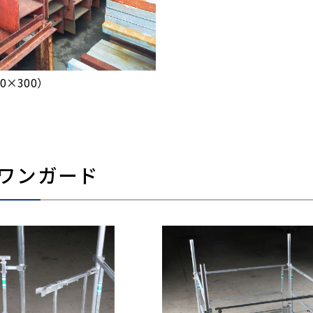
0×300）
ワンガード