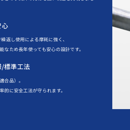
安心
で繰返し使用による摩耗に強く、
能なため長年使っても安心の設計です。
/標準工法
適合品）。
率的に安全工法が守られます。