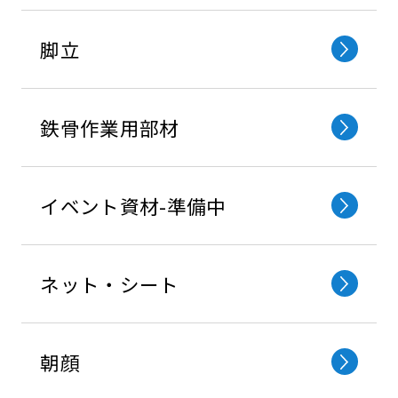
脚立
鉄⾻作業⽤部材
イベント資材-準備中
ネット・シート
朝顔