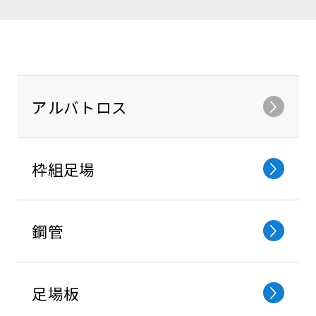
アルバトロス
枠組⾜場
鋼管
⾜場板