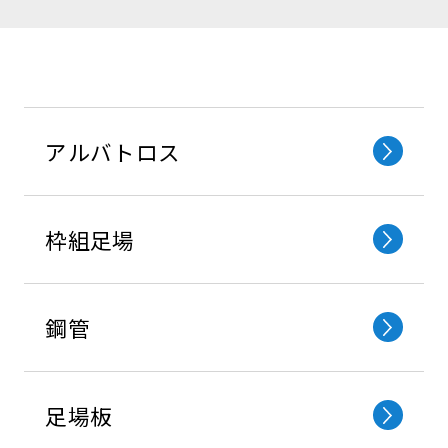
アルバトロス
枠組⾜場
鋼管
⾜場板