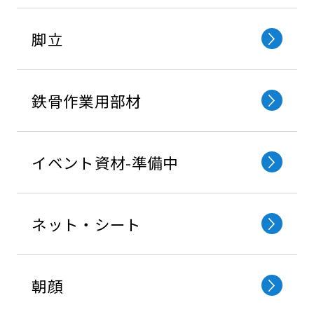
脚立
鉄⾻作業⽤部材
イベント資材-準備中
ネット・シート
朝顔