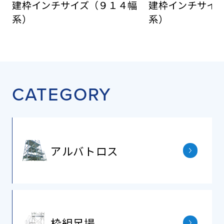
建枠インチサイズ（９１４幅
建枠インチサイ
系）
系）
CATEGORY
アルバトロス
枠組⾜場