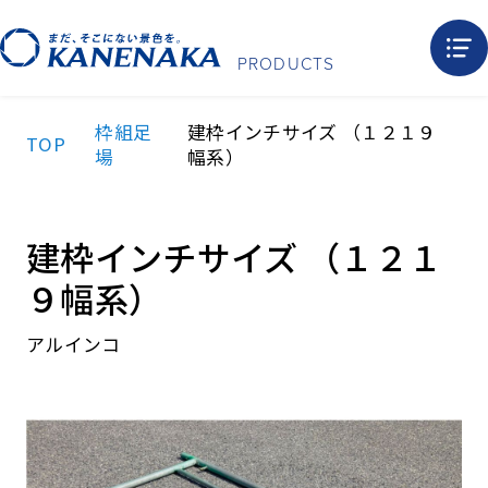
PRODUCTS
枠組⾜
建枠インチサイズ （１２１９
TOP
場
幅系）
建枠インチサイズ （１２１
９幅系）
アルインコ