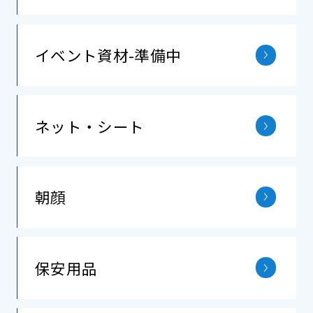
イベント資材-準備中
ネット・シート
朝顔
保安⽤品