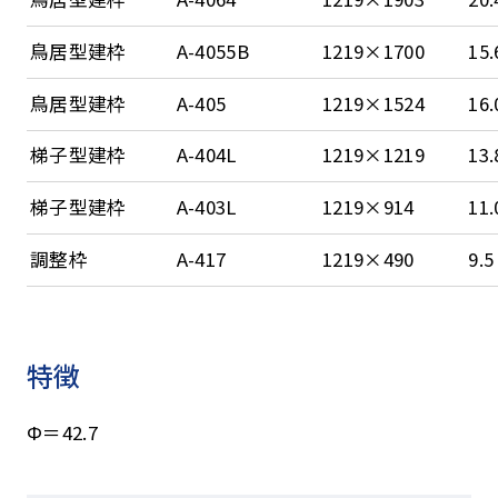
鳥居型建枠
A-4055B
1219×1700
15.
鳥居型建枠
A-405
1219×1524
16.
梯子型建枠
A-404L
1219×1219
13.
梯子型建枠
A-403L
1219×914
11.
調整枠
A-417
1219×490
9.5
特徴
Ф＝42.7