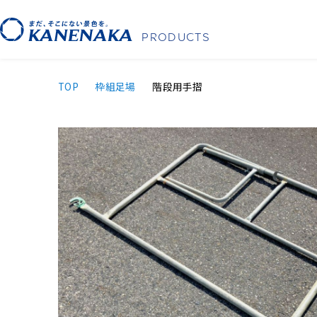
PRODUCTS
TOP
枠組⾜場
階段用手摺