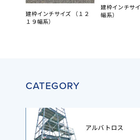
建枠インチサ
建枠インチサイズ （１２
幅系）
１９幅系）
CATEGORY
アルバトロス