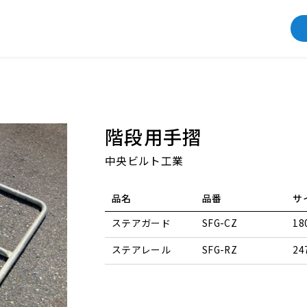
階段用手摺
中央ビルト工業
品名
品番
サ
ステアガード
SFG-CZ
18
ステアレール
SFG-RZ
24