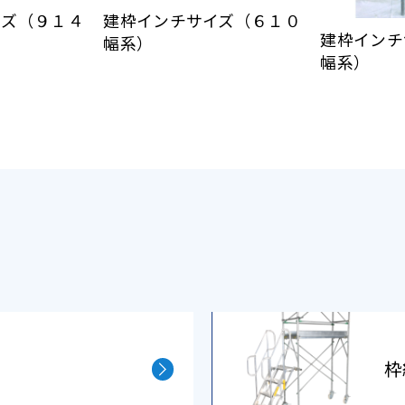
イズ（９１４
建枠インチサイズ（６１０
建枠インチ
幅系）
幅系）
枠