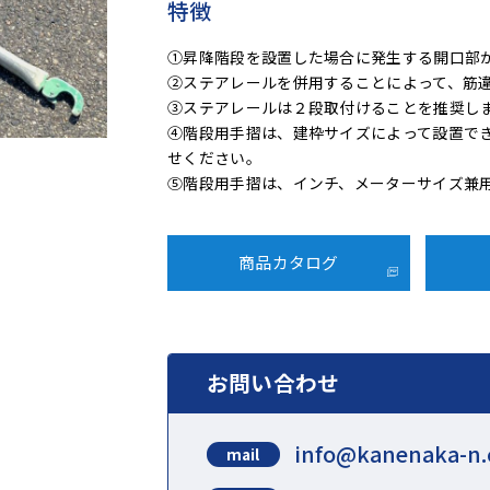
特徴
①昇降階段を設置した場合に発生する開口部
②ステアレールを併用することによって、筋
③ステアレールは２段取付けることを推奨し
④階段用手摺は、建枠サイズによって設置で
せください。
⑤階段用手摺は、インチ、メーターサイズ兼
商品カタログ
お問い合わせ
info@kanenaka-n.
mail