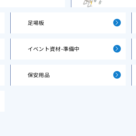
⾜場板
イベント資材-準備中
保安⽤品