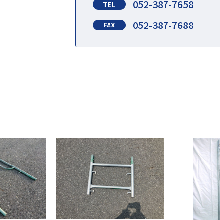
052-387-7658
TEL
052-387-7688
FAX