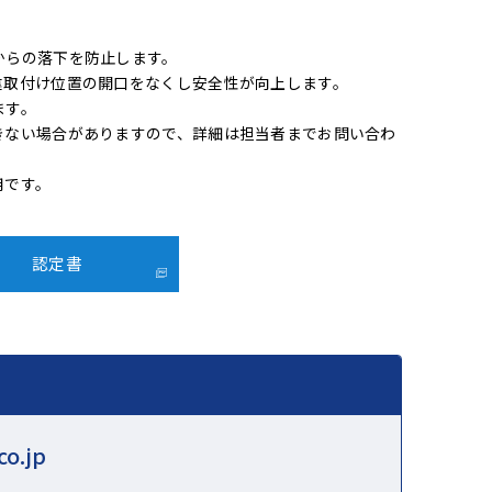
からの落下を防止します。
違取付け位置の開口をなくし安全性が向上します。
ます。
きない場合がありますので、詳細は担当者までお問い合わ
用です。
認定書
co.jp