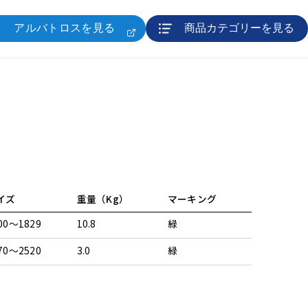
アルバトロスを見る
商品カテゴリーを見る
イズ
重量（Kg）
マーキング
00～1829
10.8
緑
70～2520
3.0
緑