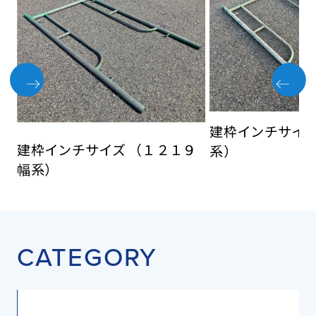
建枠インチサイ
建枠インチサイズ （１２１９
系）
幅系）
CATEGORY