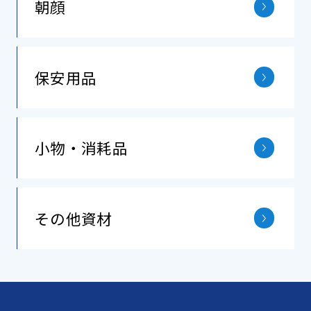
朝顔
保安⽤品
小物・消耗品
その他資材