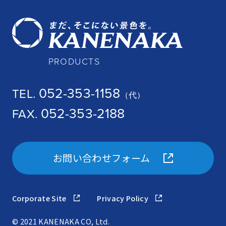
PRODUCTS
052-353-1158
TEL.
（代）
052-353-2188
FAX.
お問い合わせフォーム
Corporate Site
Privacy Policy
© 2021 KANENAKA CO, Ltd.