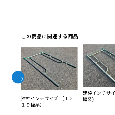
この商品に関連する商品
建枠インチサ
建枠インチサイズ （１２
幅系）
１９幅系）