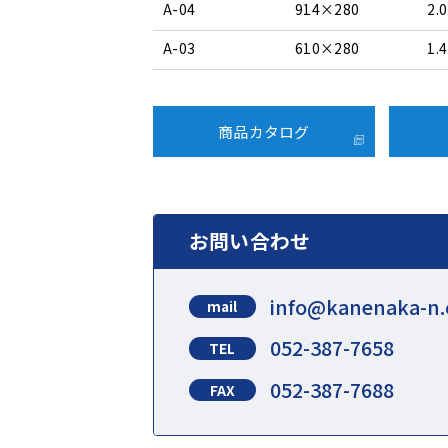
A-04
914×280
2.0
A-03
610×280
1.4
商品カタログ
お問い合わせ
info@kanenaka-n.
mail
052-387-7658
TEL
052-387-7688
FAX