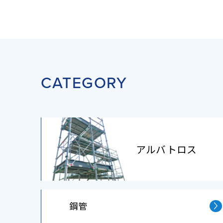
CATEGORY
アルバトロス
鋼管