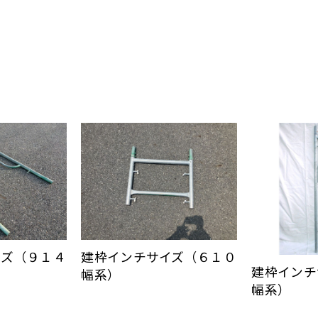
イズ（９１４
建枠インチサイズ（６１０
建枠インチ
幅系）
幅系）