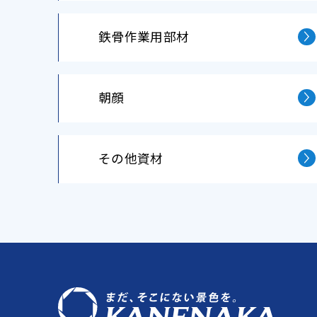
鉄⾻作業⽤部材
朝顔
その他資材